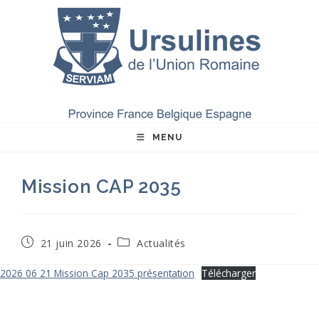
Skip
to
content
MENU
Mission CAP 2035
Publication
Post
21 juin 2026
Actualités
publiée :
category:
2026 06 21 Mission Cap 2035 présentation
Télécharger