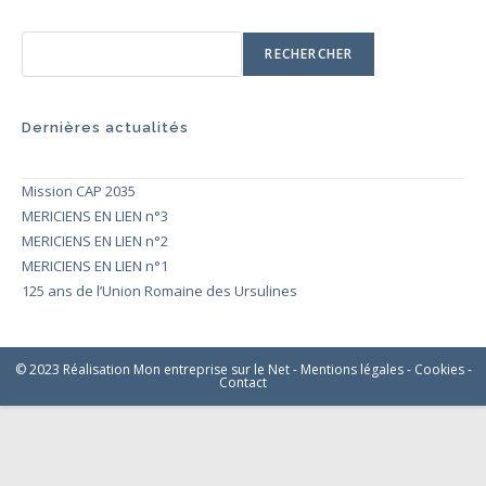
RECHERCHER
Dernières actualités
Mission CAP 2035
MERICIENS EN LIEN n°3
MERICIENS EN LIEN n°2
MERICIENS EN LIEN n°1
125 ans de l’Union Romaine des Ursulines
© 2023 Réalisation Mon entreprise sur le Net -
Mentions légales
-
Cookies
-
Contact