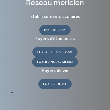
Réseau mericien
Etablissements scolaire
s
INSIEME-CAM
Foyers d’étudiantes
FOYER PARIS SERVIAM
FOYER ANGERS MERICI
Foyers de vie
FOYERS DE VIE