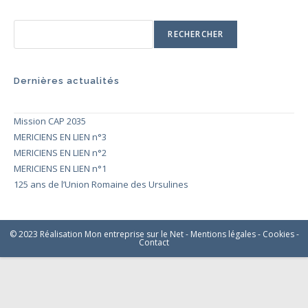
RECHERCHER
Dernières actualités
Mission CAP 2035
MERICIENS EN LIEN n°3
MERICIENS EN LIEN n°2
MERICIENS EN LIEN n°1
125 ans de l’Union Romaine des Ursulines
© 2023 Réalisation Mon entreprise sur le Net -
Mentions légales
-
Cookies
-
Contact