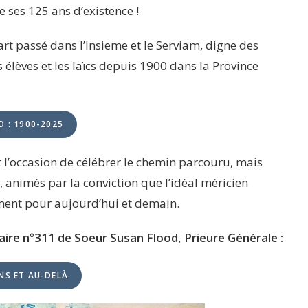
 ses 125 ans d’existence !
uart passé dans l’Insieme et le Serviam, digne des
 élèves et les laïcs depuis 1900 dans la Province
O :
1900-2025
t l’occasion de célébrer le chemin parcouru, mais
e, animés par la conviction que l’idéal méricien
ent pour aujourd’hui et demain.
laire n°311 de Soeur Susan Flood, Prieure Générale :
NS ET AU-DELÀ