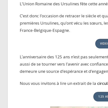
L’Union Romaine des Ursulines fête cette année
C’est donc l’occasion de retracer le siècle et q
premières Ursulines, qu’ont vécu les sœurs, les
France-Belgique-Espagne.
VIDE
L’anniversaire des 125 ans n’est pas seulemen
aussi de se tourner vers l’avenir avec confianc
demeure une source d’espérance et d’engagem
Nous vous invitons à lire un extrait de la
circu
125 A